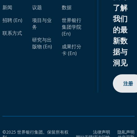
了解
新闻
议题
数据
我们
招聘 (En)
项目与业
世界银行
务
集团学院
的最
联系方式
(En)
新数
研究与出
版物 (En)
成果打分
据与
卡 (En)
洞见
注册
©2025 世界银行集团。保留所有权
法律声明
隐私声明