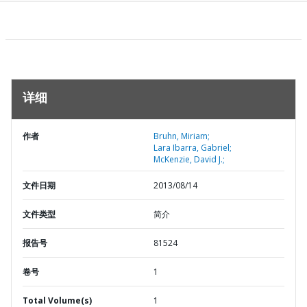
详细
作者
Bruhn, Miriam;
Lara Ibarra, Gabriel;
McKenzie, David J.;
文件日期
2013/08/14
文件类型
简介
报告号
81524
卷号
1
Total Volume(s)
1