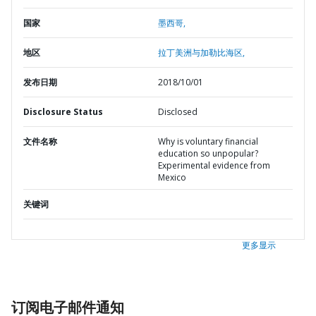
国家
墨西哥,
地区
拉丁美洲与加勒比海区,
发布日期
2018/10/01
Disclosure Status
Disclosed
文件名称
Why is voluntary financial
education so unpopular?
Experimental evidence from
Mexico
关键词
更多显示
订阅电子邮件通知