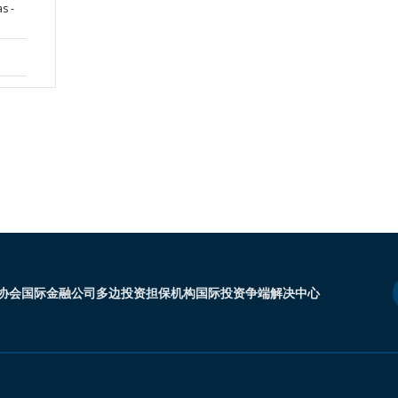
s -
协会
国际金融公司
多边投资担保机构
国际投资争端解决中心