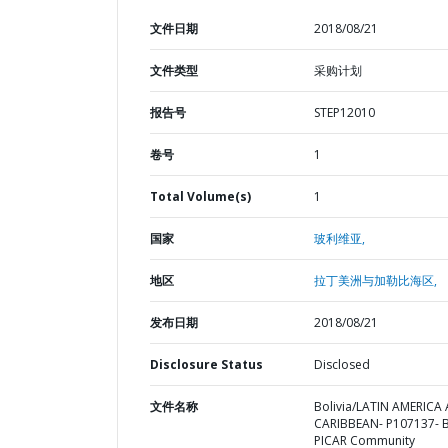
文件日期
2018/08/21
文件类型
采购计划
报告号
STEP12010
卷号
1
Total Volume(s)
1
国家
玻利维亚,
地区
拉丁美洲与加勒比海区,
发布日期
2018/08/21
Disclosure Status
Disclosed
文件名称
Bolivia/LATIN AMERICA
CARIBBEAN- P107137- 
PICAR Community