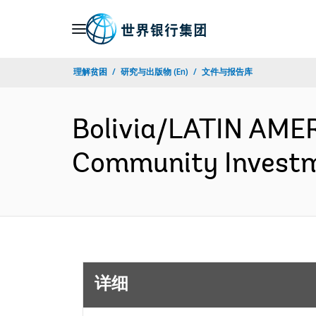
Skip
to
Main
理解贫困
研究与出版物 (En)
文件与报告库
Navigation
Bolivia/LATIN AM
Community Investm
详细