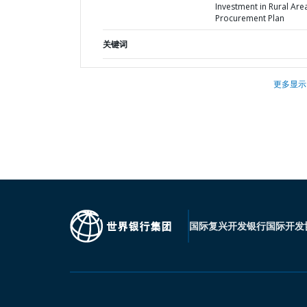
Investment in Rural Area
Procurement Plan
关键词
更多显示
国际复兴开发银行
国际开发