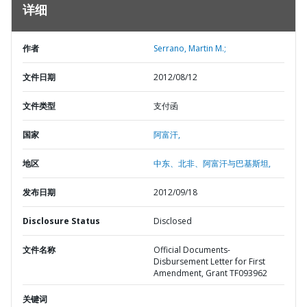
详细
作者
Serrano, Martin M.;
文件日期
2012/08/12
文件类型
支付函
国家
阿富汗,
地区
中东、北非、阿富汗与巴基斯坦,
发布日期
2012/09/18
Disclosure Status
Disclosed
文件名称
Official Documents-
Disbursement Letter for First
Amendment, Grant TF093962
关键词