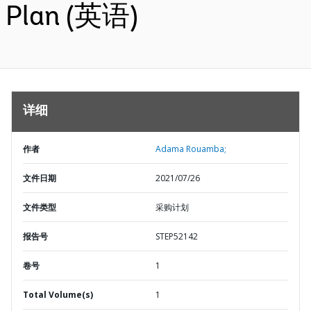
Plan (英语)
详细
作者
Adama Rouamba;
文件日期
2021/07/26
文件类型
采购计划
报告号
STEP52142
卷号
1
Total Volume(s)
1