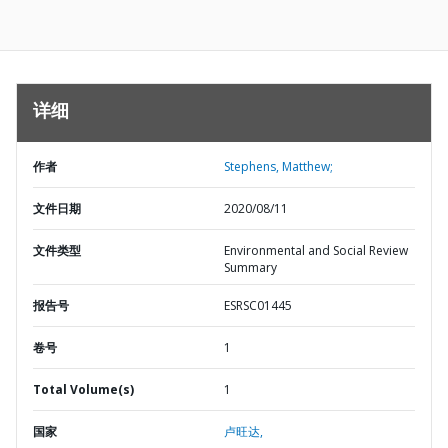
详细
作者
Stephens, Matthew;
文件日期
2020/08/11
文件类型
Environmental and Social Review
Summary
报告号
ESRSC01445
卷号
1
Total Volume(s)
1
国家
卢旺达,