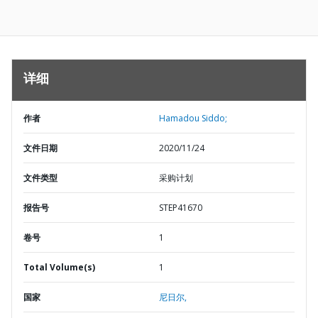
详细
作者
Hamadou Siddo;
文件日期
2020/11/24
文件类型
采购计划
报告号
STEP41670
卷号
1
Total Volume(s)
1
国家
尼日尔,