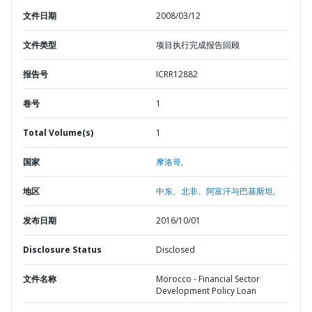
文件日期
2008/03/12
文件类型
项目执行完成报告回顾
报告号
ICRR12882
卷号
1
Total Volume(s)
1
国家
摩洛哥,
地区
中东、北非、阿富汗与巴基斯坦,
发布日期
2016/10/01
Disclosure Status
Disclosed
文件名称
Morocco - Financial Sector
Development Policy Loan