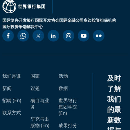
国际复兴开发银行
国际开发协会
国际金融公司
多边投资担保机构
国际投资争端解决中心
我们是谁
国家
活动
及时
了解
新闻
议题
数据
我们
招聘 (En)
项目与业
世界银行
务
集团学院
的最
联系方式
(En)
新数
研究与出
版物 (En)
成果打分