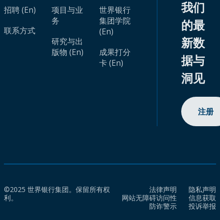
我们
招聘 (En)
项目与业
世界银行
务
集团学院
的最
联系方式
(En)
新数
研究与出
版物 (En)
成果打分
据与
卡 (En)
洞见
注册
©2025 世界银行集团。保留所有权
法律声明
隐私声明
利。
网站无障碍访问性
信息获取
防诈警示
投诉举报