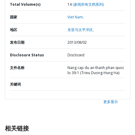
Total Volume(s)
14
(参阅所有文档系列)
国家
Viet Nam,
地区
东亚与太平洋区,
发布日期
2013/08/02
Disclosure Status
Disclosed
文件名称
Nang cap du an thanh phan quoc
lo 39-1 (Trieu Duong-Hung Ha)
关键词
更多显示
相关链接