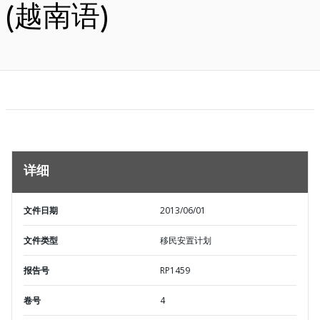
(越南语)
详细
文件日期
2013/06/01
文件类型
移民安置计划
报告号
RP1459
卷号
4