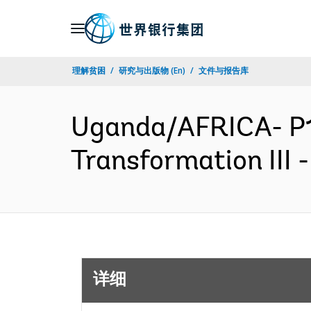
Skip
to
Main
理解贫困
研究与出版物 (En)
文件与报告库
Navigation
Uganda/AFRICA- P1
Transformation III
详细