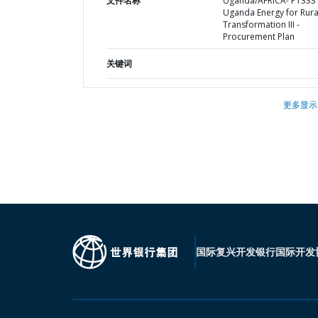
文件名称
Uganda/AFRICA- P1333
Uganda Energy for Rura
Transformation III -
Procurement Plan
关键词
更多显示
国际复兴开发银行
国际开发