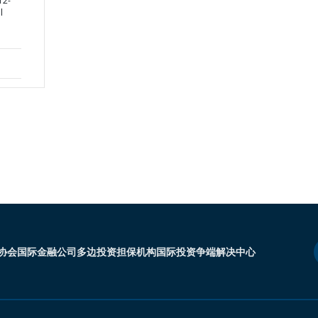
12-
l
协会
国际金融公司
多边投资担保机构
国际投资争端解决中心