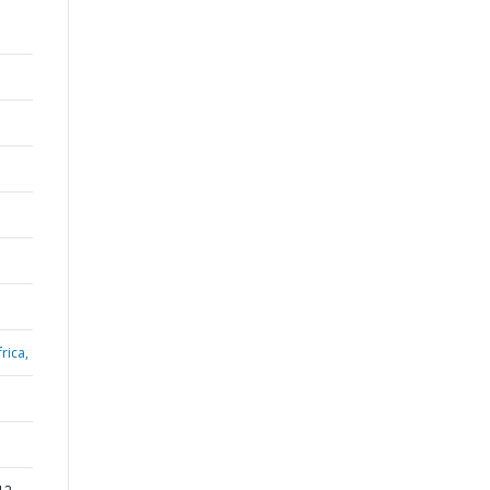
rica,