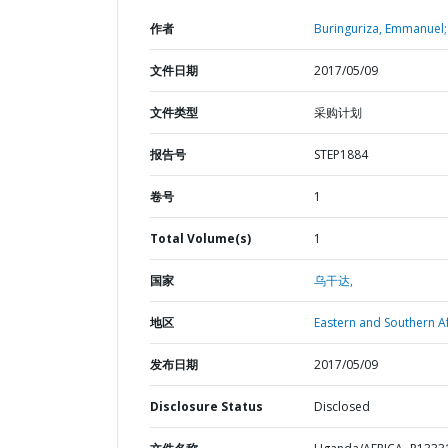
作者
Buringuriza, Emmanuel;
文件日期
2017/05/09
文件类型
采购计划
报告号
STEP1884
卷号
1
Total Volume(s)
1
国家
乌干达,
地区
Eastern and Southern Af
发布日期
2017/05/09
Disclosure Status
Disclosed