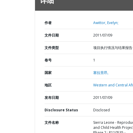
详细
作者
Awittor, Evelyn;
文件日期
2011/07/09
文件类型
项目执行情况与结果报告
卷号
1
国家
塞拉里昂,
地区
Western and Central Afr
发布日期
2011/07/09
Disclosure Status
Disclosed
文件名称
Sierra Leone - Reproduc
and Child Health Project
Phase 2 : P110535 -