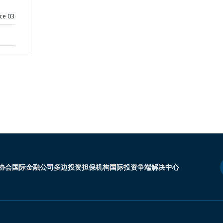
ce 03
协会
国际金融公司
多边投资担保机构
国际投资争端解决中心