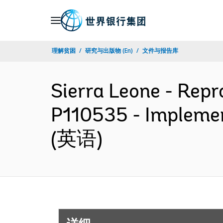
Skip
to
Main
理解贫困
研究与出版物 (En)
文件与报告库
Navigation
Sierra Leone - Repr
P110535 - Implemen
(英语)