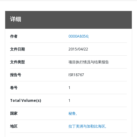
详细
作者
0000A8056;
文件日期
2015/04/22
文件类型
项目执行情况与结果报告
报告号
ISR18767
卷号
1
Total Volume(s)
1
国家
秘鲁,
地区
拉丁美洲与加勒比海区,