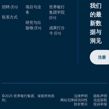
我们
招聘 (En)
项目与业
世界银行
务
集团学院
的最
联系方式
(En)
新数
研究与出
版物 (En)
成果打分
据与
卡 (En)
洞见
注册
©2025 世界银行集团。保留所有权
法律声明
隐私声明
利。
网站无障碍访问性
信息获取
防诈警示
投诉举报