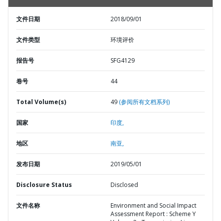
文件日期
2018/09/01
文件类型
环境评价
报告号
SFG4129
卷号
44
Total Volume(s)
49
(参阅所有文档系列)
国家
印度,
地区
南亚,
发布日期
2019/05/01
Disclosure Status
Disclosed
文件名称
Environment and Social Impact
Assessment Report : Scheme Y