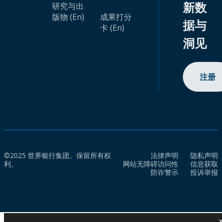
新数
研究与出
版物 (En)
成果打分
据与
卡 (En)
洞见
注册
©2025 世界银行集团。保留所有权
法律声明
隐私声明
利。
网站无障碍访问性
信息获取
防诈警示
投诉举报