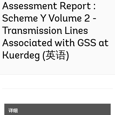
Assessment Report :
Scheme Y Volume 2 -
Transmission Lines
Associated with GSS at
Kuerdeg (英语)
详细