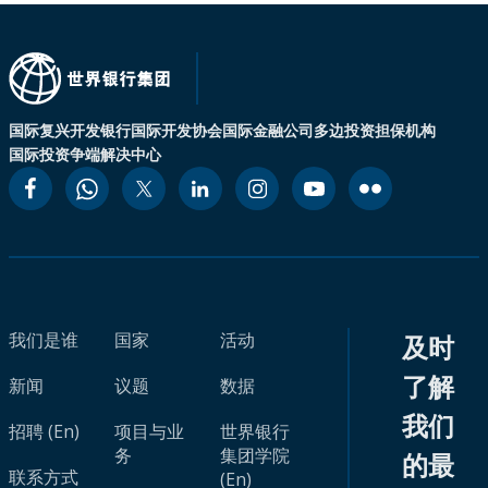
国际复兴开发银行
国际开发协会
国际金融公司
多边投资担保机构
国际投资争端解决中心
我们是谁
国家
活动
及时
了解
新闻
议题
数据
我们
招聘 (En)
项目与业
世界银行
务
集团学院
的最
联系方式
(En)