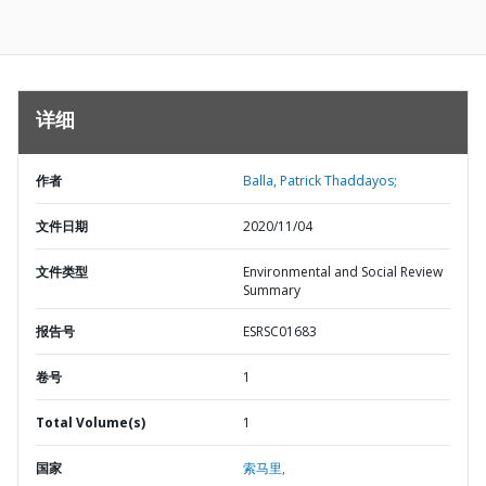
详细
作者
Balla, Patrick Thaddayos;
文件日期
2020/11/04
文件类型
Environmental and Social Review
Summary
报告号
ESRSC01683
卷号
1
Total Volume(s)
1
国家
索马里,