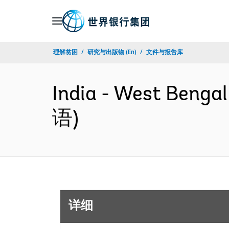
Skip
to
Main
理解贫困
研究与出版物 (En)
文件与报告库
Navigation
India - West Bengal
语)
详细