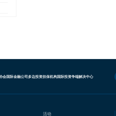
协会
国际金融公司
多边投资担保机构
国际投资争端解决中心
活动