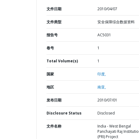
文件日期
2010/04/07
文件类型
安全保障综合数据资料
报告号
AC5031
卷号
1
Total Volume(s)
1
国家
印度,
地区
南亚,
发布日期
2010/07/01
Disclosure Status
Disclosed
文件名称
India - West Bengal
Panchayati Raj Instituti
(PRI) Project