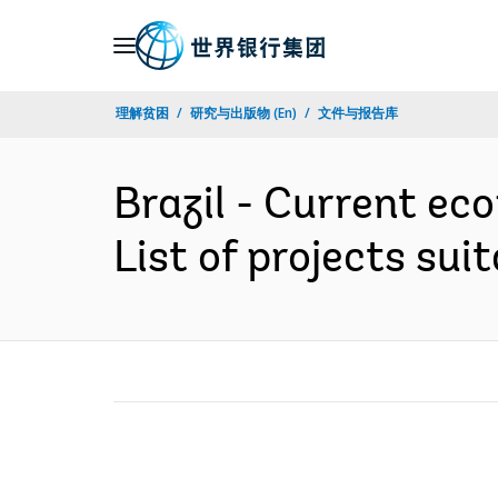
Skip
to
Main
理解贫困
研究与出版物 (En)
文件与报告库
Navigation
Brazil - Current eco
List of projects sui