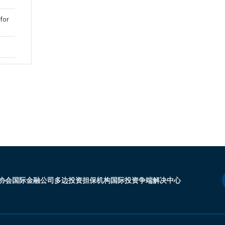
 for
协会
国际金融公司
多边投资担保机构
国际投资争端解决中心