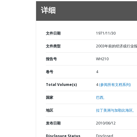
详细
文件日期
1971/11/30
文件类型
2003年前的经济或行业
报告号
WH210
卷号
4
Total Volume(s)
4
(参阅所有文档系列)
国家
巴西,
地区
拉丁美洲与加勒比海区,
发布日期
2010/06/12
Disclosure Status
Disclosed