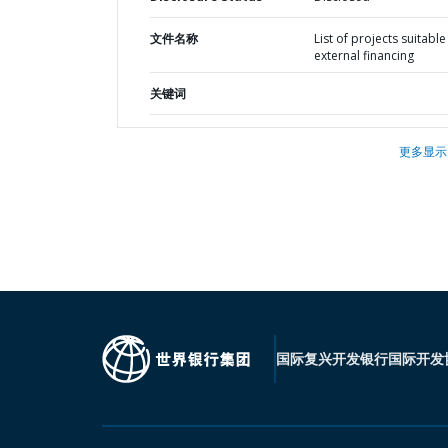
文件名称
List of projects suitable
external financing
关键词
更多显示
国际复兴开发银行
国际开发