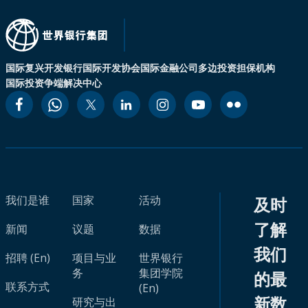
国际复兴开发银行
国际开发协会
国际金融公司
多边投资担保机构
国际投资争端解决中心
我们是谁
国家
活动
及时
了解
新闻
议题
数据
我们
招聘 (En)
项目与业
世界银行
务
集团学院
的最
联系方式
(En)
新数
研究与出