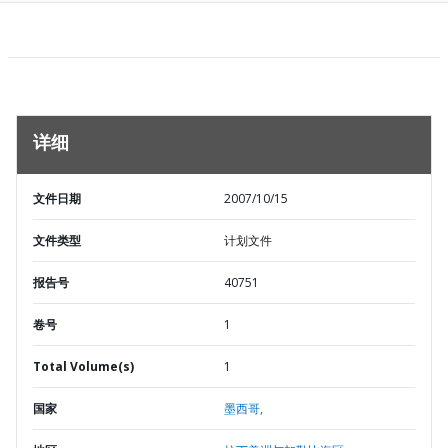
详细
文件日期
2007/10/15
文件类型
计划文件
报告号
40751
卷号
1
Total Volume(s)
1
国家
墨西哥,