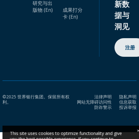
新数
研究与出
版物 (En)
成果打分
据与
卡 (En)
洞见
注册
©2025 世界银行集团。保留所有权
法律声明
隐私声明
利。
网站无障碍访问性
信息获取
防诈警示
投诉举报
This site uses cookies to optimize functionality and give
you the best possible experience. If you continue to