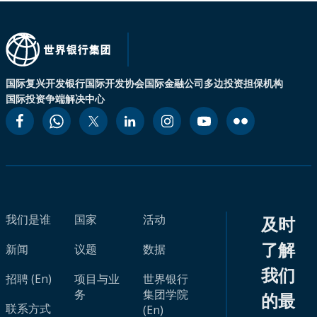
国际复兴开发银行
国际开发协会
国际金融公司
多边投资担保机构
国际投资争端解决中心
我们是谁
国家
活动
及时
了解
新闻
议题
数据
我们
招聘 (En)
项目与业
世界银行
务
集团学院
的最
联系方式
(En)