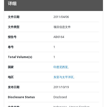
详细
文件日期
2011/04/06
文件类型
项目信息文件
报告号
AB6164
卷号
1
Total Volume(s)
1
国家
印度尼西亚,
地区
东亚与太平洋区,
发布日期
2011/10/19
Disclosure Status
Disclosed