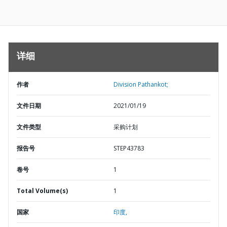
详细
作者
Division Pathankot;
文件日期
2021/01/19
文件类型
采购计划
报告号
STEP43783
卷号
1
Total Volume(s)
1
国家
印度,