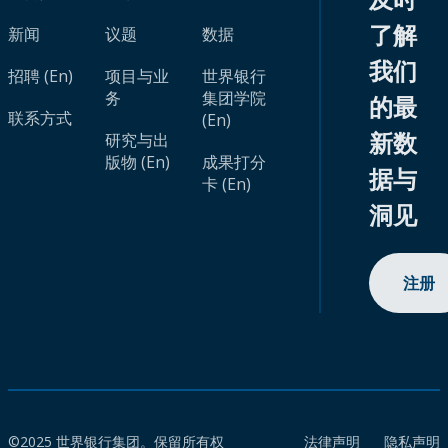
了解
新闻
议题
数据
我们
招聘 (En)
项目与业
世界银行
务
集团学院
的最
联系方式
(En)
新数
研究与出
版物 (En)
成果打分
据与
卡 (En)
洞见
注册
©2025 世界银行集团。保留所有权
法律声明
隐私声明