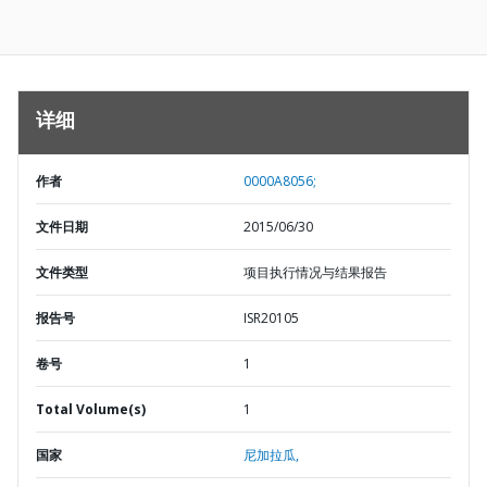
详细
作者
0000A8056;
文件日期
2015/06/30
文件类型
项目执行情况与结果报告
报告号
ISR20105
卷号
1
Total Volume(s)
1
国家
尼加拉瓜,