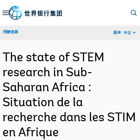
Skip
to
Main
理解贫困
版本:
中文
Navigation
The state of STEM
research in Sub-
Saharan Africa :
Situation de la
recherche dans les STIM
en Afrique