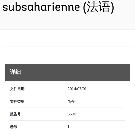
subsaharienne (法语)
详细
文件日期
2014/03/01
文件类型
简介
报告号
86061
卷号
1