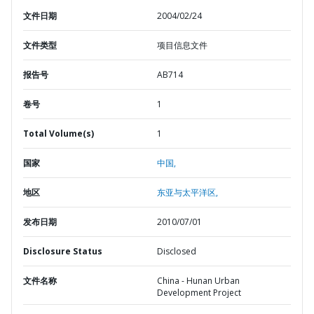
文件日期
2004/02/24
文件类型
项目信息文件
报告号
AB714
卷号
1
Total Volume(s)
1
国家
中国,
地区
东亚与太平洋区,
发布日期
2010/07/01
Disclosure Status
Disclosed
文件名称
China - Hunan Urban
Development Project