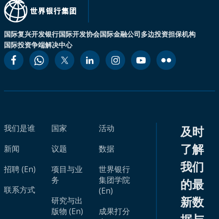
国际复兴开发银行
国际开发协会
国际金融公司
多边投资担保机构
国际投资争端解决中心
我们是谁
国家
活动
及时
了解
新闻
议题
数据
我们
招聘 (En)
项目与业
世界银行
务
集团学院
的最
联系方式
(En)
新数
研究与出
版物 (En)
成果打分