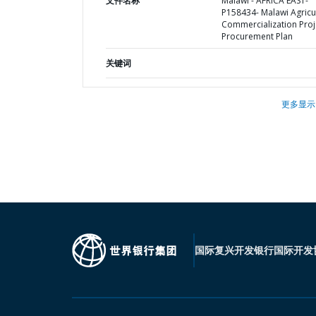
文件名称
Malawi - AFRICA EAST-
P158434- Malawi Agricul
Commercialization Proje
Procurement Plan
关键词
更多显示
国际复兴开发银行
国际开发