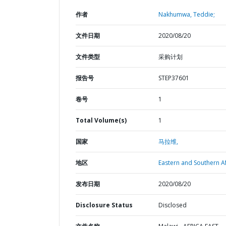
作者
Nakhumwa, Teddie;
文件日期
2020/08/20
文件类型
采购计划
报告号
STEP37601
卷号
1
Total Volume(s)
1
国家
马拉维,
地区
Eastern and Southern Af
发布日期
2020/08/20
Disclosure Status
Disclosed