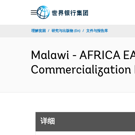
Skip
to
Main
理解贫困
研究与出版物 (En)
文件与报告库
Navigation
Malawi - AFRICA EA
Commercialization 
详细