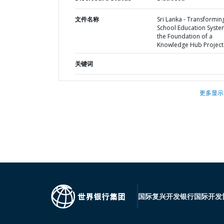
文件名称
Sri Lanka - Transformin
School Education Syste
the Foundation of a
Knowledge Hub Project
关键词
更多显示
国际复兴开发银行
国际开发