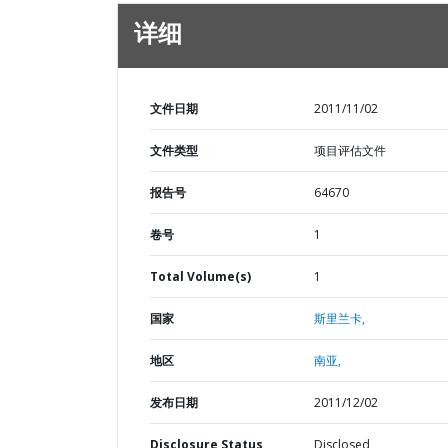
详细
文件日期
2011/11/02
文件类型
项目评估文件
报告号
64670
卷号
1
Total Volume(s)
1
国家
斯里兰卡,
地区
南亚,
发布日期
2011/12/02
Disclosure Status
Disclosed