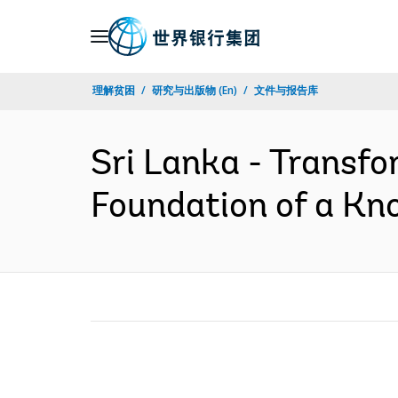
Skip
to
Main
理解贫困
研究与出版物 (En)
文件与报告库
Navigation
Sri Lanka - Transf
Foundation of a Kn