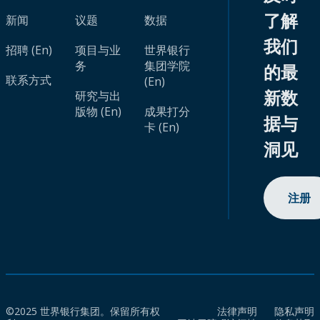
了解
新闻
议题
数据
我们
招聘 (En)
项目与业
世界银行
务
集团学院
的最
联系方式
(En)
新数
研究与出
版物 (En)
成果打分
据与
卡 (En)
洞见
注册
©2025 世界银行集团。保留所有权
法律声明
隐私声明