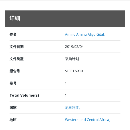
详细
作者
Aminu Aminu Aliyu Gital;
文件日期
2019/02/04
文件类型
采购计划
报告号
STEP16930
卷号
1
Total Volume(s)
1
国家
尼日利亚,
地区
Western and Central Africa,