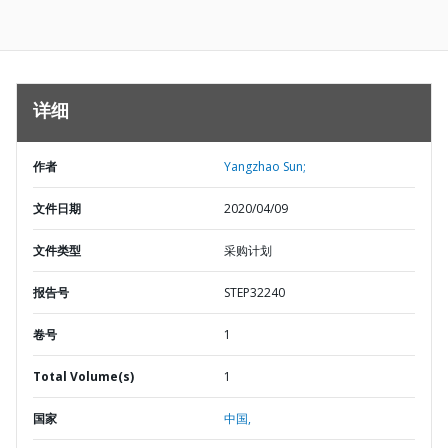
详细
作者
Yangzhao Sun;
文件日期
2020/04/09
文件类型
采购计划
报告号
STEP32240
卷号
1
Total Volume(s)
1
国家
中国,