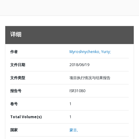
详细
作者
Myroshnychenko, Yuriy;
文件日期
2018/06/19
文件类型
项目执行情况与结果报告
报告号
ISR31080
卷号
1
Total Volume(s)
1
国家
蒙古,