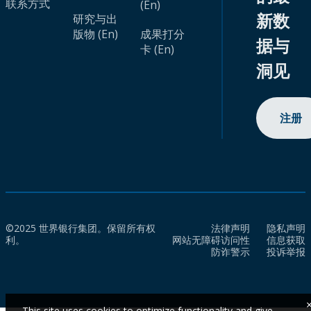
联系方式
(En)
新数
研究与出
版物 (En)
成果打分
据与
卡 (En)
洞见
注册
©2025 世界银行集团。保留所有权
法律声明
隐私声明
利。
网站无障碍访问性
信息获取
防诈警示
投诉举报
This site uses cookies to optimize functionality and give