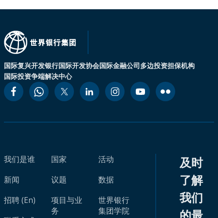
国际复兴开发银行
国际开发协会
国际金融公司
多边投资担保机构
国际投资争端解决中心
我们是谁
国家
活动
及时
了解
新闻
议题
数据
我们
招聘 (En)
项目与业
世界银行
务
集团学院
的最