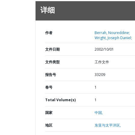
详细
作者
Berrah, Noureddine;
Wright, Joseph Daniel;
文件日期
2002/10/01
文件类型
工作文件
报告号
33209
卷号
1
Total Volume(s)
1
国家
中国,
地区
东亚与太平洋区,