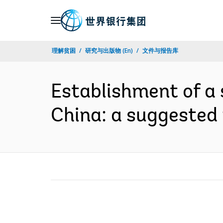
Skip
to
Main
理解贫困
研究与出版物 (En)
文件与报告库
Navigation
Establishment of a 
China: a suggeste