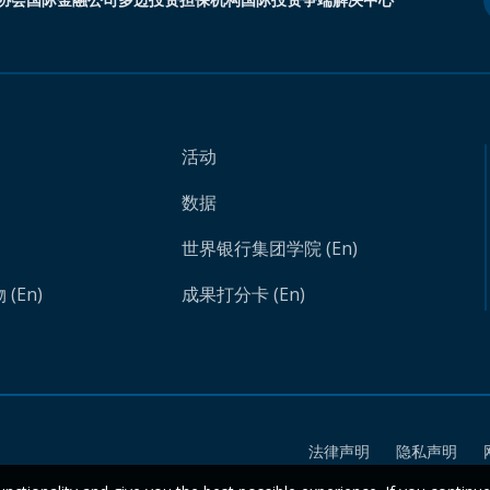
活动
数据
世界银行集团学院 (En)
(En)
成果打分卡 (En)
法律声明
隐私声明