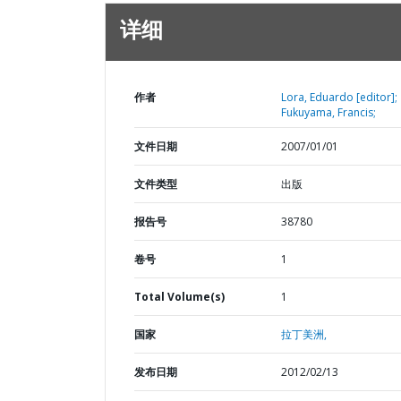
详细
作者
Lora, Eduardo [editor];
Fukuyama, Francis;
文件日期
2007/01/01
文件类型
出版
报告号
38780
卷号
1
Total Volume(s)
1
国家
拉丁美洲,
发布日期
2012/02/13