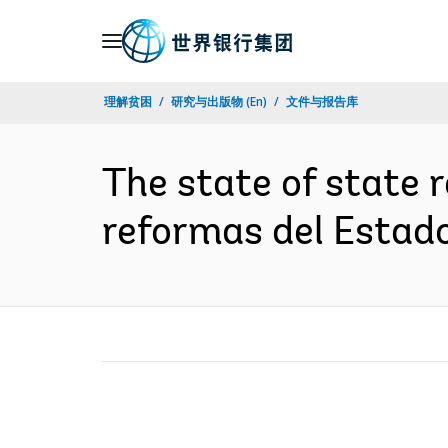
Skip
to
Main
理解贫困
研究与出版物 (En)
文件与报告库
Navigation
The state of state r
reformas del Esta