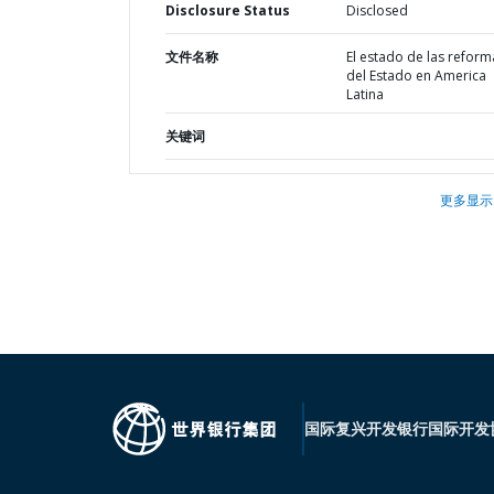
Disclosure Status
Disclosed
文件名称
El estado de las reform
del Estado en America
Latina
关键词
更多显示
国际复兴开发银行
国际开发