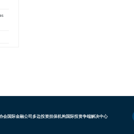
as
协会
国际金融公司
多边投资担保机构
国际投资争端解决中心