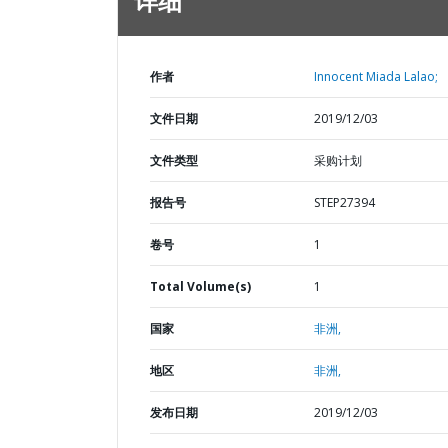
详细
作者
Innocent Miada Lalao;
文件日期
2019/12/03
文件类型
采购计划
报告号
STEP27394
卷号
1
Total Volume(s)
1
国家
非洲,
地区
非洲,
发布日期
2019/12/03