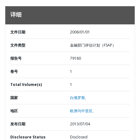
详细
文件日期
2006/01/01
文件类型
金融部门评估计划（FSAP）
报告号
79180
卷号
1
Total Volume(s)
1
国家
白俄罗斯,
地区
欧洲与中亚区,
发布日期
2013/07/04
Disclosure Status
Disclosed