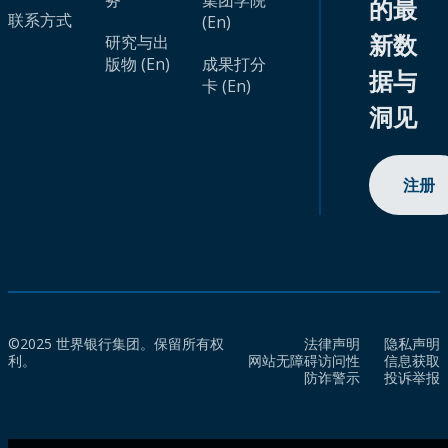
务
集团学院
的最
联系方式
(En)
新数
研究与出
版物 (En)
成果打分
据与
卡 (En)
洞见
注册
©2025 世界银行集团。保留所有权
法律声明
隐私声明
利。
网站无障碍访问性
信息获取
防诈警示
投诉举报