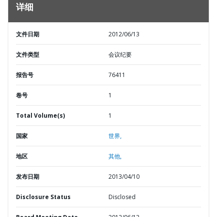
详细
文件日期
2012/06/13
文件类型
会议纪要
报告号
76411
卷号
1
Total Volume(s)
1
国家
世界,
地区
其他,
发布日期
2013/04/10
Disclosure Status
Disclosed