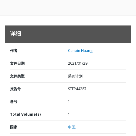
详细
作者
Canbin Huang;
文件日期
2021/01/29
文件类型
采购计划
报告号
STEP44287
卷号
1
Total Volume(s)
1
国家
中国,