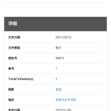
详细
文件日期
2011/03/15
文件类型
简介
报告号
99872
卷号
1
Total Volume(s)
1
国家
老挝,
地区
东亚与太平洋区,
发布日期
2015/11/05