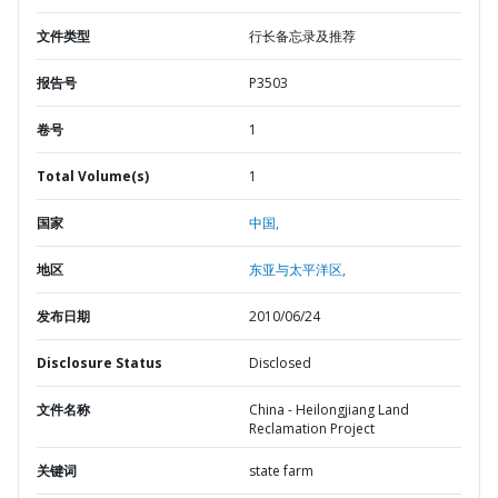
文件类型
行长备忘录及推荐
报告号
P3503
卷号
1
Total Volume(s)
1
国家
中国,
地区
东亚与太平洋区,
发布日期
2010/06/24
Disclosure Status
Disclosed
文件名称
China - Heilongjiang Land
Reclamation Project
关键词
state farm