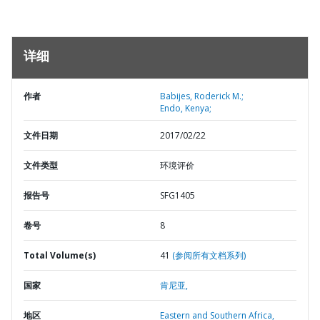
详细
作者
Babijes, Roderick M.;
Endo, Kenya;
文件日期
2017/02/22
文件类型
环境评价
报告号
SFG1405
卷号
8
Total Volume(s)
41
(参阅所有文档系列)
国家
肯尼亚,
地区
Eastern and Southern Africa,