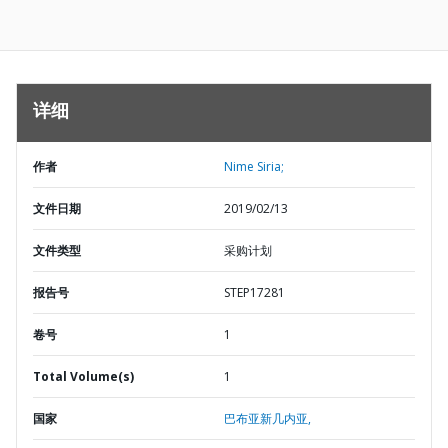
详细
作者
Nime Siria;
文件日期
2019/02/13
文件类型
采购计划
报告号
STEP17281
卷号
1
Total Volume(s)
1
国家
巴布亚新几内亚,