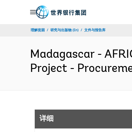
Skip
to
Main
理解贫困
研究与出版物 (En)
文件与报告库
Navigation
Madagascar - AFRI
Project - Procurem
详细