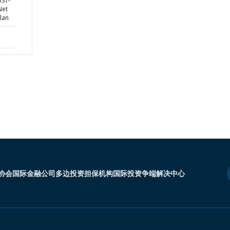
AST-
Net
lan
协会
国际金融公司
多边投资担保机构
国际投资争端解决中心