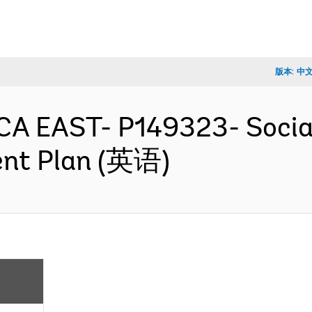
版本:
中
CA EAST- P149323- Social
ent Plan (英语)