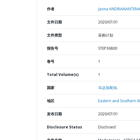
作者
Jaona ANDRIANANTENA
文件日期
2020/07/31
文件类型
采购计划
报告号
STEP36800
卷号
1
Total Volume(s)
1
国家
马达加斯加,
地区
Eastern and Southern Af
发布日期
2020/07/31
Disclosure Status
Disclosed