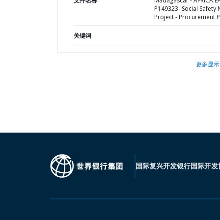
文件名称
Madagascar - AFRICA E
P149323- Social Safety 
Project - Procurement P
关键词
更多显示
国际复兴开发银行
国际开发