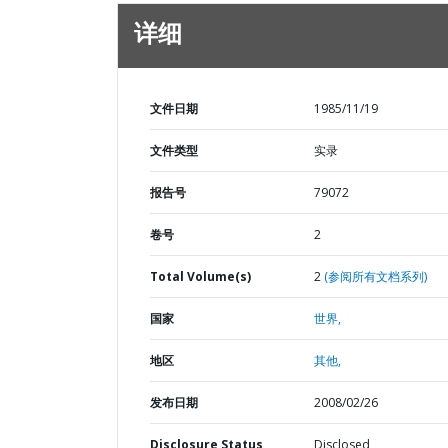
详细
文件日期
1985/11/19
文件类型
实录
报告号
79072
卷号
2
Total Volume(s)
2
(参阅所有文档系列)
国家
世界,
地区
其他,
发布日期
2008/02/26
Disclosure Status
Disclosed