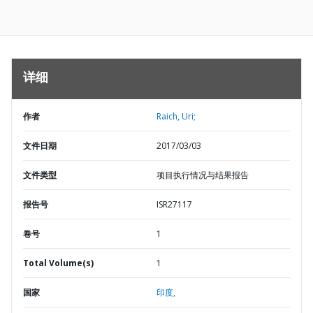
详细
作者
Raich, Uri;
文件日期
2017/03/03
文件类型
项目执行情况与结果报告
报告号
ISR27117
卷号
1
Total Volume(s)
1
国家
印度,