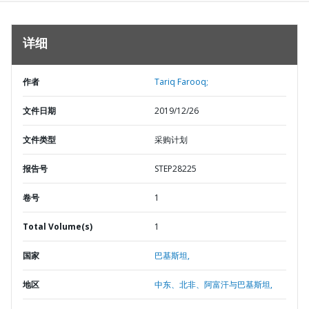
详细
作者
Tariq Farooq;
文件日期
2019/12/26
文件类型
采购计划
报告号
STEP28225
卷号
1
Total Volume(s)
1
国家
巴基斯坦,
地区
中东、北非、阿富汗与巴基斯坦,