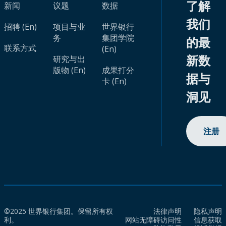
了解
新闻
议题
数据
我们
招聘 (En)
项目与业
世界银行
务
集团学院
的最
联系方式
(En)
新数
研究与出
版物 (En)
成果打分
据与
卡 (En)
洞见
注册
©2025 世界银行集团。保留所有权
法律声明
隐私声明
利。
网站无障碍访问性
信息获取