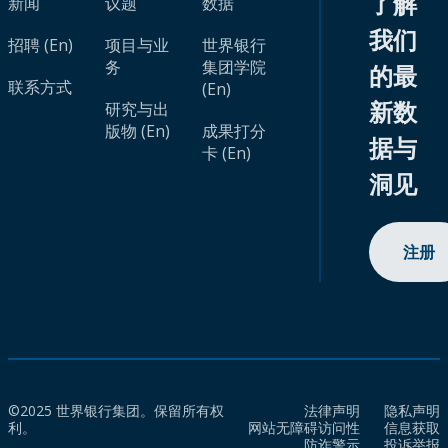
了解
新闻
议题
数据
我们
招聘 (En)
项目与业
世界银行
务
集团学院
的最
联系方式
(En)
新数
研究与出
版物 (En)
成果打分
据与
卡 (En)
洞见
注册
©2025 世界银行集团。保留所有权
法律声明
隐私声明
利。
网站无障碍访问性
信息获取
防诈警示
投诉举报