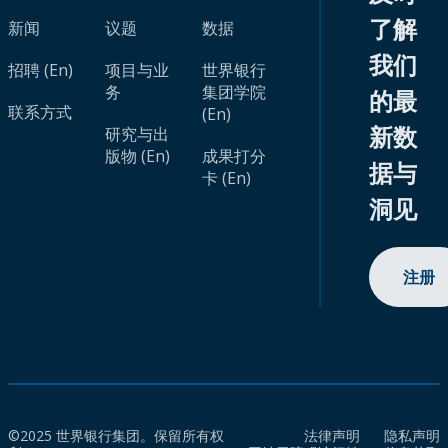
了解
新闻
议题
数据
我们
招聘 (En)
项目与业
世界银行
务
集团学院
的最
联系方式
(En)
新数
研究与出
版物 (En)
成果打分
据与
卡 (En)
洞见
注册
©2025 世界银行集团。保留所有权
法律声明
隐私声明