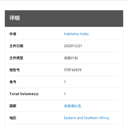
详细
作者
Habtamu Hailu;
文件日期
2020/12/21
文件类型
采购计划
报告号
STEP42839
卷号
1
Total Volume(s)
1
国家
埃塞俄比亚,
地区
Eastern and Southern Africa,