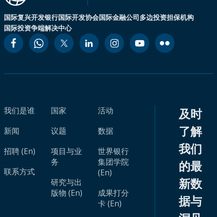
国际复兴开发银行
国际开发协会
国际金融公司
多边投资担保机构
国际投资争端解决中心
我们是谁
国家
活动
及时
了解
新闻
议题
数据
我们
招聘 (En)
项目与业
世界银行
务
集团学院
的最
联系方式
(En)
新数
研究与出
版物 (En)
成果打分
据与
卡 (En)