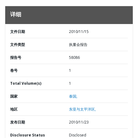
详细
文件日期
2010/11/15
文件类型
执董会报告
报告号
58086
卷号
1
Total Volume(s)
1
国家
泰国,
地区
东亚与太平洋区,
发布日期
2010/11/23
Disclosure Status
Disclosed