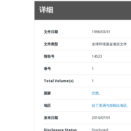
详细
文件日期
1996/03/31
文件类型
全球环境基金项目文件
报告号
14523
卷号
1
Total Volume(s)
1
国家
巴西,
地区
拉丁美洲与加勒比海区,
发布日期
2010/07/01
Disclosure Status
Disclosed