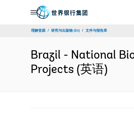
Skip
to
Main
理解贫困
研究与出版物 (En)
文件与报告库
Navigation
Brazil - National Bi
Projects (英语)