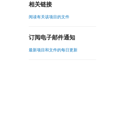
相关链接
阅读有关该项目的文件
订阅电子邮件通知
最新项目和文件的每日更新