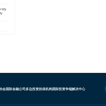
rsity
ty
协会
国际金融公司
多边投资担保机构
国际投资争端解决中心