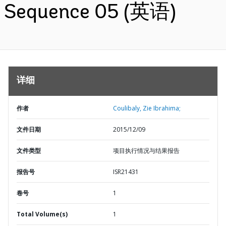
Sequence 05 (英语)
详细
作者
Coulibaly, Zie Ibrahima;
文件日期
2015/12/09
文件类型
项目执行情况与结果报告
报告号
ISR21431
卷号
1
Total Volume(s)
1