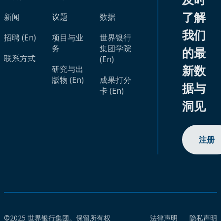
了解
新闻
议题
数据
我们
招聘 (En)
项目与业
世界银行
务
集团学院
的最
联系方式
(En)
新数
研究与出
版物 (En)
成果打分
据与
卡 (En)
洞见
注册
©2025 世界银行集团。保留所有权
法律声明
隐私声明