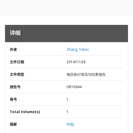
详细
作者
Zhang, Yabei;
文件日期
2014/11/28
文件类型
项目执行情况与结果报告
报告号
ISR16944
卷号
1
Total Volume(s)
1
国家
中国,