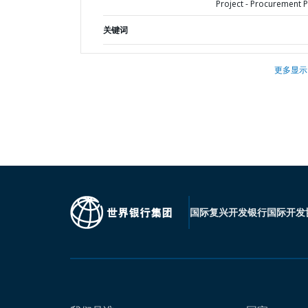
Project - Procurement P
关键词
更多显示
国际复兴开发银行
国际开发