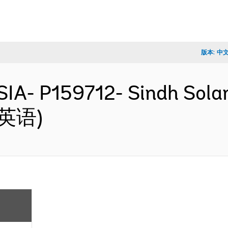
版本:
中
A- P159712- Sindh Solar 
 (英语)