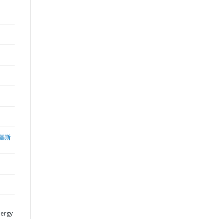
基斯
nergy