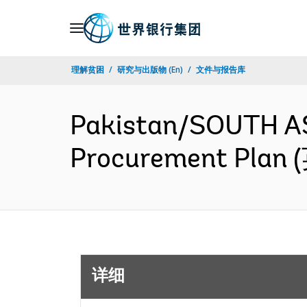
Skip
to
Main
理解贫困
研究与出版物 (En)
文件与报告库
Navigation
Pakistan/SOUTH ASI
Procurement Plan
详细