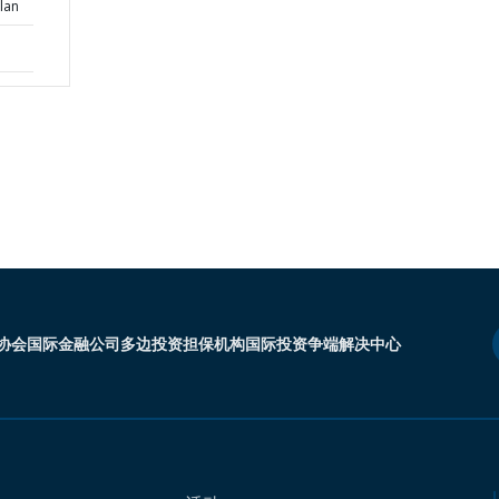
lan
协会
国际金融公司
多边投资担保机构
国际投资争端解决中心