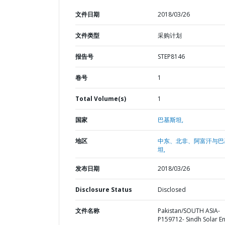
文件日期
2018/03/26
文件类型
采购计划
报告号
STEP8146
卷号
1
Total Volume(s)
1
国家
巴基斯坦,
地区
中东、北非、阿富汗与巴
坦,
发布日期
2018/03/26
Disclosure Status
Disclosed
文件名称
Pakistan/SOUTH ASIA-
P159712- Sindh Solar E